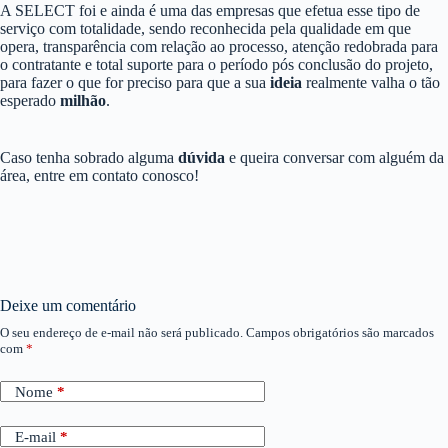
A SELECT foi e ainda é uma das empresas que efetua esse tipo de
serviço com totalidade, sendo reconhecida pela qualidade em que
opera, transparência com relação ao processo, atenção redobrada para
o contratante e total suporte para o período pós conclusão do projeto,
para fazer o que for preciso para que a sua
ideia
realmente valha o tão
esperado
milhão
.
Caso tenha sobrado alguma
dúvida
e queira conversar com alguém da
área, entre em contato conosco!
Deixe um comentário
O seu endereço de e-mail não será publicado.
Campos obrigatórios são marcados
com
*
Nome
*
E-mail
*