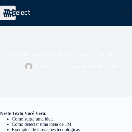
Todos têm uma ideia de milhões — como surge uma ideia?
Pedro Ferreira
9 de julho de 2026
P&D
Neste Texto Você Verá:
Como surge uma ideia
Como detectar uma ideia de 1M
Exemplos de inovações tecnológicas