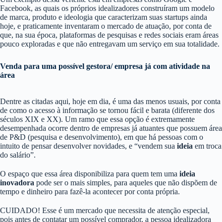
Facebook, as quais os próprios idealizadores construíram um modelo
de marca, produto e ideologia que caracterizam suas startups ainda
hoje, e praticamente inventaram o mercado de atuação, por conta de
que, na sua época, plataformas de pesquisas e redes sociais eram áreas
pouco exploradas e que não entregavam um serviço em sua totalidade.
Venda para uma possível gestora/ empresa já com atividade na
área
Dentre as citadas aqui, hoje em dia, é uma das menos usuais, por conta
de como o acesso à informação se tornou fácil e barata (diferente dos
séculos XIX e XX). Um ramo que essa opção é extremamente
desempenhada ocorre dentro de empresas já atuantes que possuem área
de P&D (pesquisa e desenvolvimento), em que há pessoas com o
intuito de pensar desenvolver novidades, e “vendem sua
ideia
em troca
do salário”.
O espaço que essa área disponibiliza para quem tem uma
ideia
inovadora
pode ser o mais simples, para aqueles que não dispõem de
tempo e dinheiro para fazê-la acontecer por conta própria.
CUIDADO! Esse é um mercado que necessita de atenção especial,
pois antes de contatar um possível comprador, a pessoa idealizadora